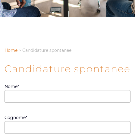
Home
>
Candidature spontanee
Candidature spontanee
Nome*
Cognome*