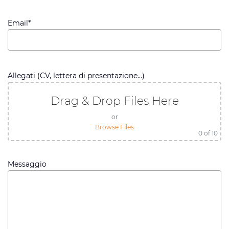
Email*
Allegati (CV, lettera di presentazione...)
Drag & Drop Files Here
or
Browse Files
0
of 10
Messaggio