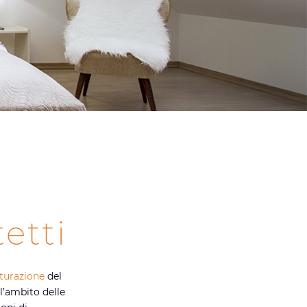
etti
tturazione
del
l’ambito delle