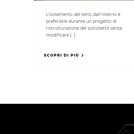
L’isolamento del tetto dall’interno è
preferibile durante un progetto di
ristrutturazione del sottotetto senza
modificare [...]
SCOPRI DI PIÙ