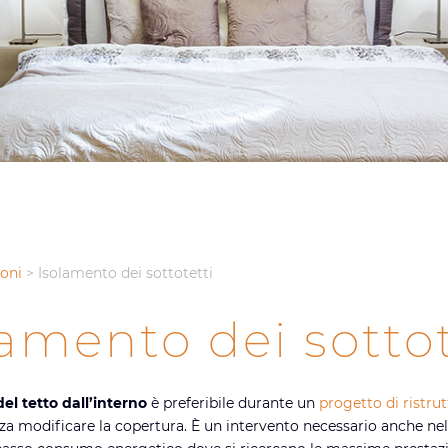
ioni
>
Isolamento dei sottotetti
lamento dei sottot
el tetto dall’interno
è preferibile durante un
progetto di ristru
za modificare la copertura. È un intervento necessario anche nel