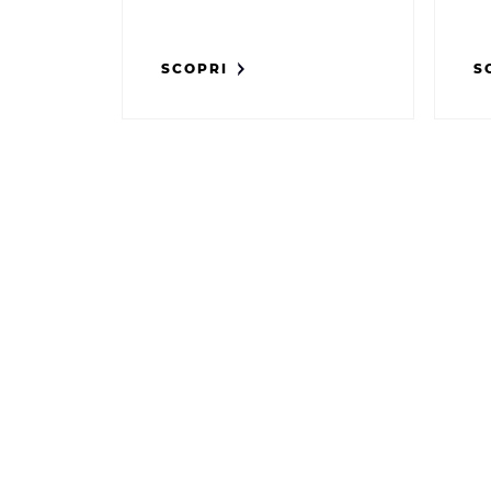
SCOPRI
S