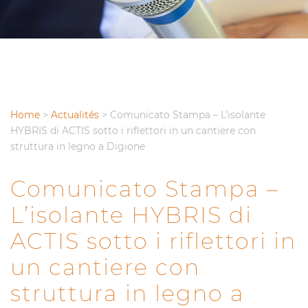
Home
>
Actualités
>
Comunicato Stampa – L’isolante
HYBRIS di ACTIS sotto i riflettori in un cantiere con
struttura in legno a Digione
Comunicato Stampa –
L’isolante HYBRIS di
ACTIS sotto i riflettori in
un cantiere con
struttura in legno a