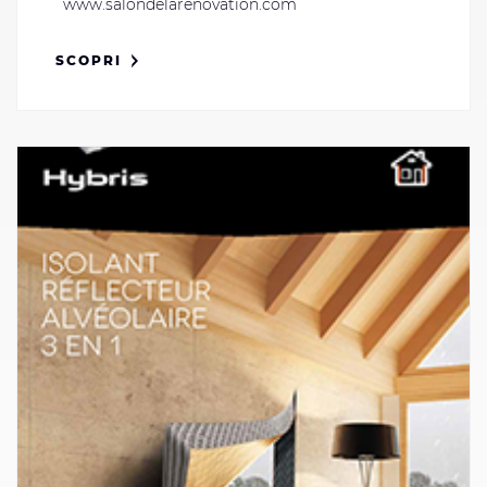
www.salondelarenovation.com
SCOPRI