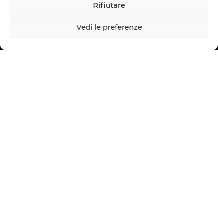
Rifiutare
Vedi le preferenze