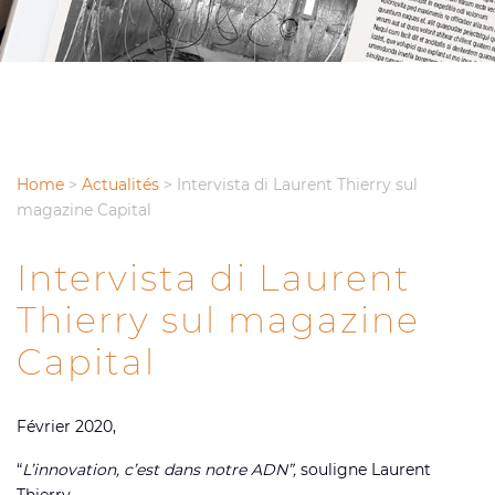
Home
>
Actualités
>
Intervista di Laurent Thierry sul
magazine Capital
Intervista di Laurent
Thierry sul magazine
Capital
Février 2020,
“
L’innovation, c’est dans notre ADN”,
souligne Laurent
Thierry,