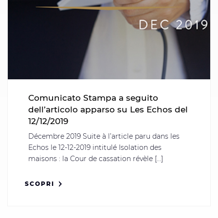
Comunicato Stampa a seguito
dell’articolo apparso su Les Echos del
12/12/2019
Décembre 2019 Suite à l’article paru dans les
Echos le 12-12-2019 intitulé Isolation des
maisons : la Cour de cassation révèle [...]
SCOPRI