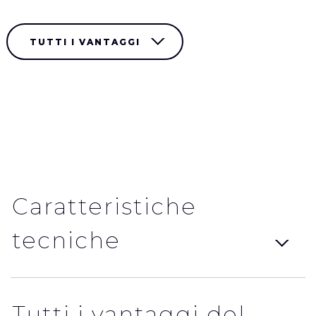
TUTTI I VANTAGGI
Caratteristiche
tecniche
Tutti i vantaggi del