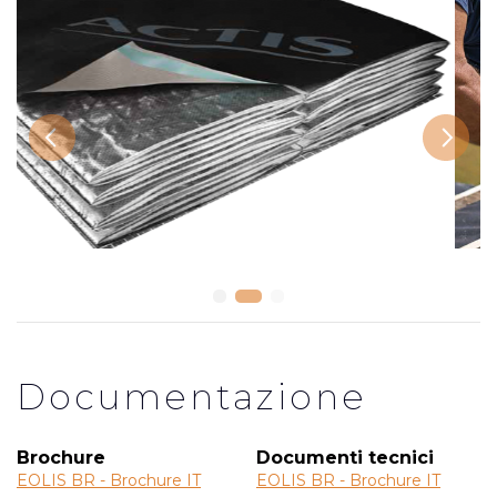
Previous
Next
Documentazione
Brochure
Documenti tecnici
EOLIS BR - Brochure IT
EOLIS BR - Brochure IT