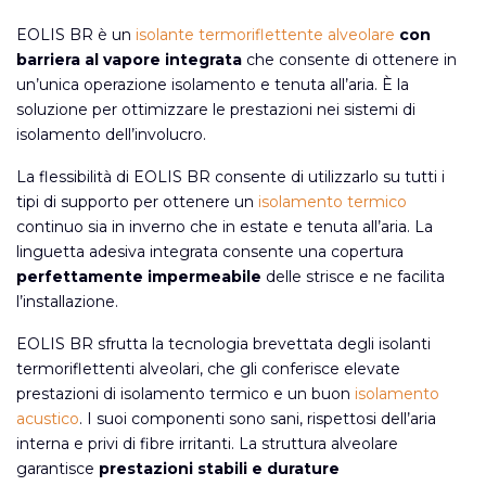
EOLIS BR è un
isolante termoriflettente alveolare
con
barriera al vapore integrata
che consente di ottenere in
un’unica operazione isolamento e tenuta all’aria. È la
soluzione per ottimizzare le prestazioni nei sistemi di
isolamento dell’involucro.
La flessibilità di EOLIS BR consente di utilizzarlo su tutti i
tipi di supporto per ottenere un
isolamento termico
continuo sia in inverno che in estate e tenuta all’aria. La
linguetta adesiva integrata consente una copertura
perfettamente impermeabile
delle strisce e ne facilita
l’installazione.
EOLIS BR sfrutta la tecnologia brevettata degli isolanti
termoriflettenti alveolari, che gli conferisce elevate
prestazioni di isolamento termico e un buon
isolamento
acustico
. I suoi componenti sono sani, rispettosi dell’aria
interna e privi di fibre irritanti. La struttura alveolare
garantisce
prestazioni stabili e durature