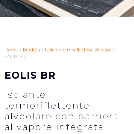
Home
>
Prodotti
>
Isolanti termoriflettenti alveolari
>
EOLIS BR
EOLIS BR
Isolante
termoriflettente
alveolare con barriera
al vapore integrata