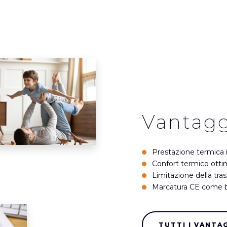
Vantagg
Prestazione termica 
Confort termico otti
Limitazione della tr
Marcatura CE come ba
TUTTI I VANTA