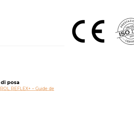
 di posa
OL REFLEX+ – Guide de