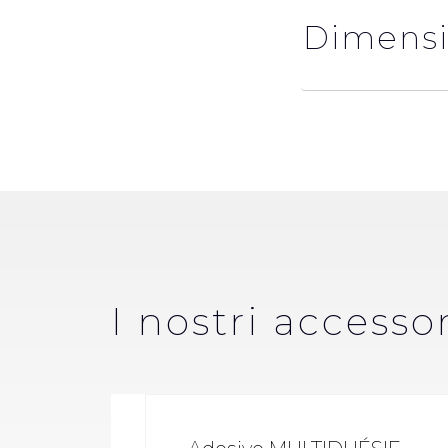
Dimensi
I nostri accessor