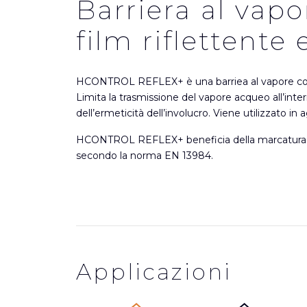
Barriera al vap
film riflettente 
HCONTROL REFLEX+ è una barriea al vapore con fil
Limita la trasmissione del vapore acqueo all’inte
dell’ermeticità dell’involucro. Viene utilizzato in 
HCONTROL REFLEX+ beneficia della marcatura 
secondo la norma EN 13984.
Applicazioni