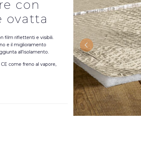
ore con
e ovatta
m riflettenti e visibili.
rno e il miglioramento
Previous
aggiunta all’isolamento.
CE come freno al vapore,