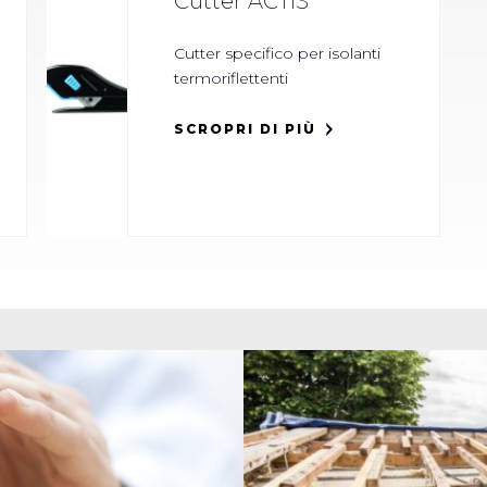
Cutter ACTIS
Cutter specifico per isolanti
termoriflettenti
SCROPRI DI PIÙ