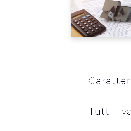
Caratter
Tutti i 