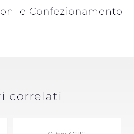
oni e Confezionamento
i correlati