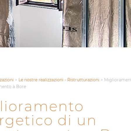
zazioni
>
Le nostre realizzazioni - Ristrutturazioni
>
Miglioramen
mento a Bore
lioramento
rgetico di un