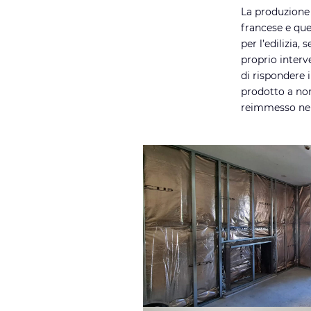
La produzione 
francese e que
per l’edilizia,
proprio interv
di rispondere i
prodotto a nor
reimmesso nel 