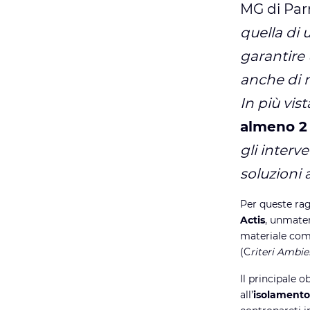
MG di Pa
quella di 
garantire
anche di n
In più vis
almeno 2 
gli inter
soluzioni
Per queste rag
Actis
, unmater
materiale comp
(C
riteri Ambie
Il principale o
all’
isolamento