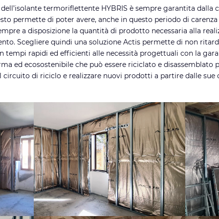
dell’isolante termoriflettente HYBRIS è sempre garantita dalla
sto permette di poter avere, anche in questo periodo di carenza 
 sempre a disposizione la quantità di prodotto necessaria alla real
ento. Scegliere quindi una soluzione Actis permette di non ritarda
n tempi rapidi ed efficienti alle necessità progettuali con la gara
ma ed ecosostenibile che può essere riciclato e disassemblato p
circuito di riciclo e realizzare nuovi prodotti a partire dalle su