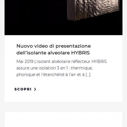
Nuovo video di presentazione
dell’isolante alveolare HYBRIS
Mai 2019 L’isolant alvéolaire réflecteur HYBRIS
assure une isolation 3 en 1 : thermique,
phonique et l’étanchéité à l’air et à [...]
SCOPRI