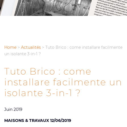
Home
>
Actualités
>
Tuto Brico : come installare facilmente
un isolante 3-in-1 ?
Tuto Brico : come
installare facilmente un
isolante 3-in-1 ?
Juin 2019
MAISONS & TRAVAUX 12/06/2019