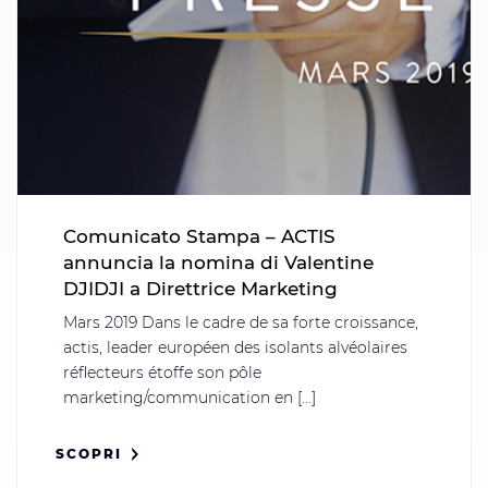
Comunicato Stampa – ACTIS
annuncia la nomina di Valentine
DJIDJI a Direttrice Marketing
Mars 2019 Dans le cadre de sa forte croissance,
actis, leader européen des isolants alvéolaires
réflecteurs étoffe son pôle
marketing/communication en [...]
SCOPRI