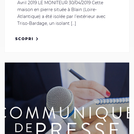
Avril 2019 LE MONITEUR 30/04/2019 Cette
maison en pierre située à Blain (Loire-
Atlantique) a été isolée par l’extérieur avec
Triso-Bardage, un isolant [...]
SCOPRI