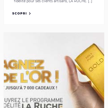
fidélité pour ses clients artisans, LA RUCHE. [...]
SCOPRI