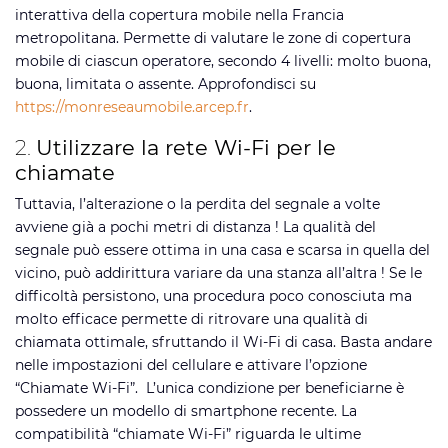
interattiva della copertura mobile nella Francia
metropolitana. Permette di valutare le zone di copertura
mobile di ciascun operatore, secondo 4 livelli: molto buona,
buona, limitata o assente. Approfondisci su
https://monreseaumobile.arcep.fr
.
2.
Utilizzare la rete Wi-Fi per le
chiamate
Tuttavia, l’alterazione o la perdita del segnale a volte
avviene già a pochi metri di distanza ! La qualità del
segnale può essere ottima in una casa e scarsa in quella del
vicino, può addirittura variare da una stanza all’altra ! Se le
difficoltà persistono, una procedura poco conosciuta ma
molto efficace permette di ritrovare una qualità di
chiamata ottimale, sfruttando il Wi-Fi di casa. Basta andare
nelle impostazioni del cellulare e attivare l’opzione
“Chiamate Wi-Fi”. L’unica condizione per beneficiarne è
possedere un modello di smartphone recente. La
compatibilità “chiamate Wi-Fi” riguarda le ultime