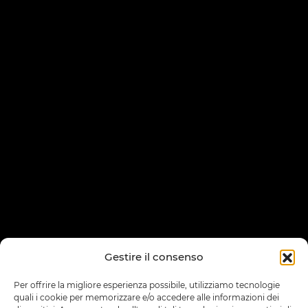
Gestire il consenso
Per offrire la migliore esperienza possibile, utilizziamo tecnologie
quali i cookie per memorizzare e/o accedere alle informazioni dei