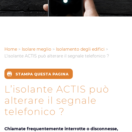
Home
>
Isolare meglio
>
Isolamento degli edifici
>
L’isolante ACTIS può alterare il segnale telefonico ?
STAMPA QUESTA PAGINA
L’isolante ACTIS può
alterare il segnale
telefonico ?
Chiamate frequentemente interrotte o disconnesse,