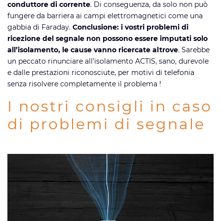
conduttore di corrente
. Di conseguenza, da solo non può
fungere da barriera ai campi elettromagnetici come una
gabbia di Faraday.
Conclusione: i vostri problemi di
ricezione del segnale non possono essere imputati solo
all’isolamento, le cause vanno ricercate altrove
. Sarebbe
un peccato rinunciare all’isolamento ACTIS, sano, durevole
e dalle prestazioni riconosciute, per motivi di telefonia
senza risolvere completamente il problema !
I nostri consigli in caso
di problemi di segnale