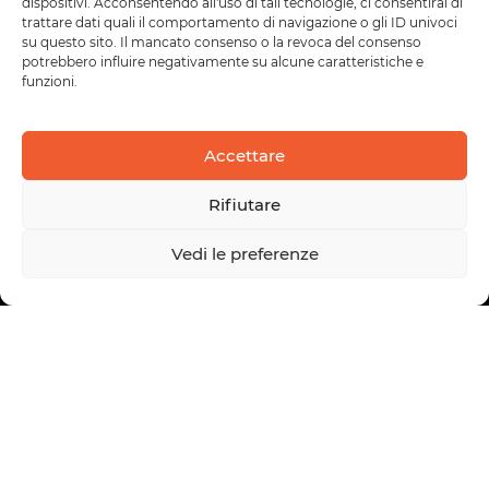
dispositivi. Acconsentendo all'uso di tali tecnologie, ci consentirai di
trattare dati quali il comportamento di navigazione o gli ID univoci
su questo sito. Il mancato consenso o la revoca del consenso
potrebbero influire negativamente su alcune caratteristiche e
funzioni.
Accettare
Rifiutare
Vedi le preferenze