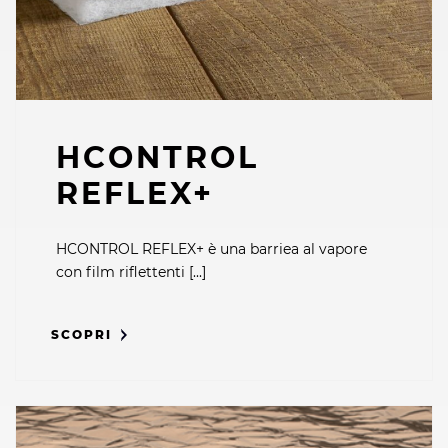
HCONTROL
REFLEX+
HCONTROL REFLEX+ è una barriea al vapore
con film riflettenti [...]
SCOPRI