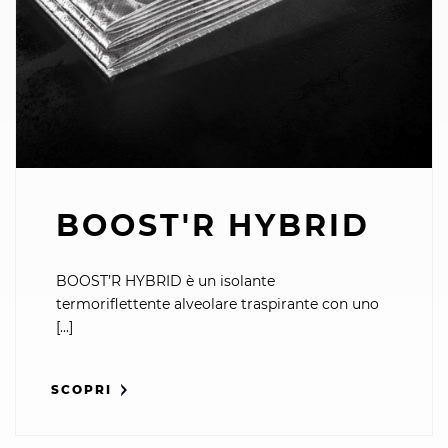
BOOST'R HYBRID
BOOST’R HYBRID è un isolante
termoriflettente alveolare traspirante con uno
[...]
SCOPRI