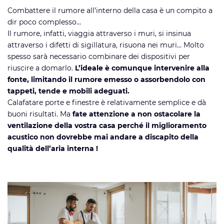
Combattere il rumore all’interno della casa è un compito a
dir poco complesso…
Il rumore, infatti, viaggia attraverso i muri, si insinua
attraverso i difetti di sigillatura, risuona nei muri… Molto
spesso sarà necessario combinare dei dispositivi per
riuscire a domarlo.
L’ideale è comunque intervenire alla
fonte, limitando il rumore emesso o assorbendolo con
tappeti, tende e mobili adeguati.
Calafatare porte e finestre è relativamente semplice e dà
buoni risultati. Ma
fate attenzione a non ostacolare la
ventilazione della vostra casa perché il miglioramento
acustico non dovrebbe mai andare a discapito della
qualità dell’aria interna !