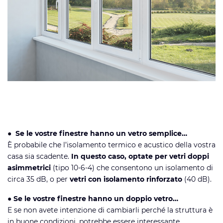
●
Se le vostre finestre hanno un vetro semplice…
È probabile che l’isolamento termico e acustico della vostra
casa sia scadente.
In questo caso, optate per vetri doppi
asimmetrici
(tipo 10-6-4) che consentono un isolamento di
circa 35 dB, o per
vetri con isolamento rinforzato
(40 dB).
●
Se le vostre finestre hanno un doppio vetro…
E se non avete intenzione di cambiarli perché la struttura è
in buone condizioni, potrebbe essere interessante