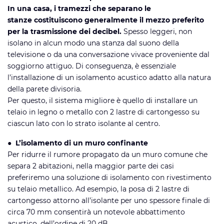
In una casa, i tramezzi che separano le
stanze costituiscono generalmente il mezzo preferito
per la trasmissione dei decibel.
Spesso leggeri, non
isolano in alcun modo una stanza dal suono della
televisione o da una conversazione vivace proveniente dal
soggiorno attiguo. Di conseguenza, è essenziale
l’installazione di un isolamento acustico adatto alla natura
della parete divisoria.
Per questo, il sistema migliore è quello di installare un
telaio in legno o metallo con 2 lastre di cartongesso su
ciascun lato con lo strato isolante al centro.
● L’isolamento di un muro confinante
Per ridurre il rumore propagato da un muro comune che
separa 2 abitazioni, nella maggior parte dei casi
preferiremo una soluzione di isolamento con rivestimento
su telaio metallico. Ad esempio, la posa di 2 lastre di
cartongesso attorno all’isolante per uno spessore finale di
circa 70 mm consentirà un notevole abbattimento
acustico, dell’ordine di 20 dB.