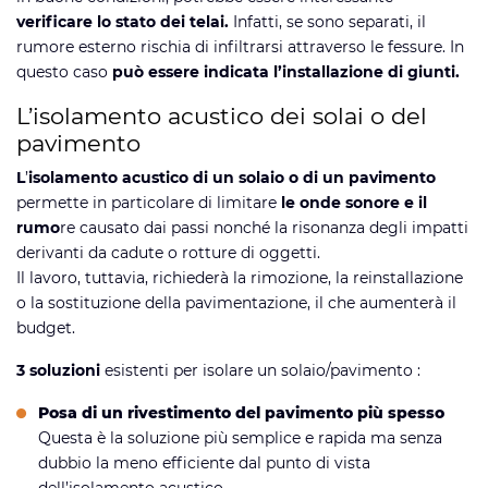
verificare lo stato dei telai.
Infatti, se sono separati, il
rumore esterno rischia di infiltrarsi attraverso le fessure. In
questo caso
può essere indicata l’installazione di giunti.
L’isolamento acustico dei solai o del
pavimento
L
’
isolamento acustico di un solaio o di un pavimento
permette in particolare di limitare
le onde sonore e il
rumo
re causato dai passi nonché la risonanza degli impatti
derivanti da cadute o rotture di oggetti.
Il lavoro, tuttavia, richiederà la rimozione, la reinstallazione
o la sostituzione della pavimentazione, il che aumenterà il
budget.
3 soluzioni
esistenti per isolare un solaio/pavimento :
Posa di un rivestimento del pavimento più spesso
Questa è la soluzione più semplice e rapida ma senza
dubbio la meno efficiente dal punto di vista
dell’isolamento acustico.