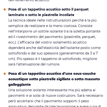
Posa di un tappetino acustico sotto il parquet
laminato o sotto le piastrelle incollate
La tecnica ideale nelle ristrutturazioni perché è la più
semplice da realizzare e la meno costosa. Consiste
nell’interporre un sottile isolante tra la soletta portante
ed il rivestimento del pavimento (piastrelle, parquet,
ecc.). L’efficacia del vostro isolamento acustico
dipenderà anche dall’elasticità dell’isolante posto come
sottofondo e dal suo spessore (generalmente da 3 a 7
cm). Più spesso è il tappetino di sottofondo, migliore
sarà l’attenuazione del rumore.
Posa di un tappetino acustico d’une sous-couche
acoustique sotto piastrelle sigillate o sotto masseto
galleggiante
Una soluzione isolante interessante ma più adatta ai
pavimenti e ai solai di nuove costruzioni. Sarà necessario
però accertarsi che il pavimento sopporti il ​​peso
aggiuntivo derivante da tale lavorazione e avere cura di