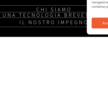
navigazione
consenso po
CHI SIAMO
UNA TECNOLOGIA BREVETTATA
IL NOSTRO IMPEGNO
Ac