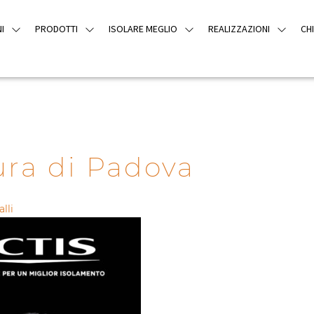
I
PRODOTTI
ISOLARE MEGLIO
REALIZZAZIONI
CH
ura di Padova
lli