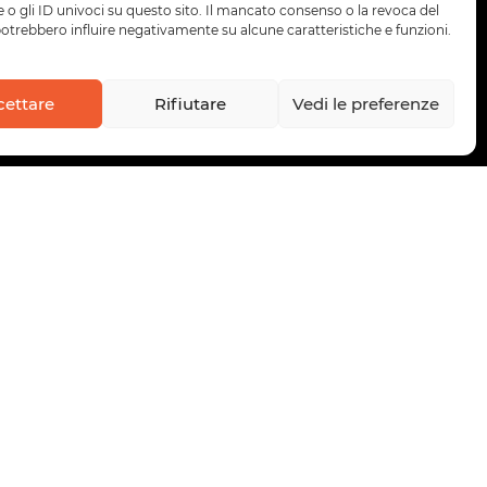
 o gli ID univoci su questo sito. Il mancato consenso o la revoca del
trebbero influire negativamente su alcune caratteristiche e funzioni.
cettare
Rifiutare
Vedi le preferenze