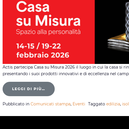
Actis partecipa Casa su Misura 2026 il luogo in cui la casa si 
presentando i suoi prodotti innovativi e di eccellenza nel campo d
LEGGI DI PIÙ…
Pubblicato in
Comunicati stampa
,
Eventi
Taggato
edilizia
,
iso