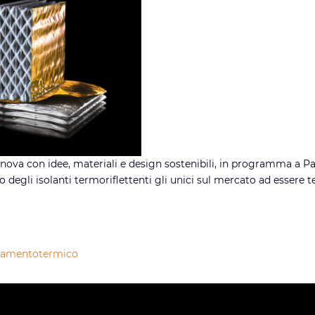
rinnova con idee, materiali e design sostenibili, in programma a P
egli isolanti termoriflettenti gli unici sul mercato ad essere test
lamentotermico