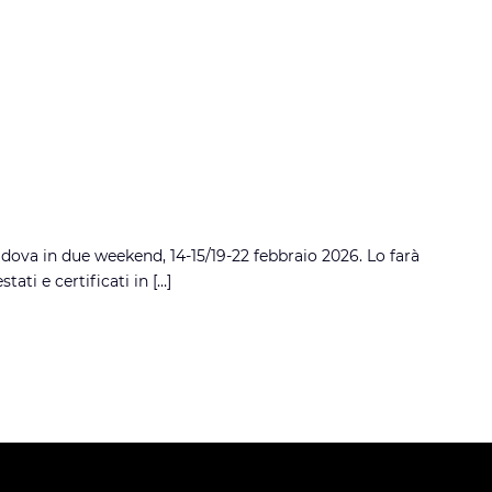
adova in due weekend, 14-15/19-22 febbraio 2026. Lo farà
ati e certificati in […]